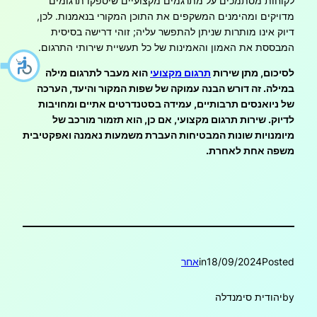
לקוחות מסתמכים על מתרגמים מקצועיים שיספקו תרגומים
מדויקים ומהימנים המשקפים את התוכן המקורי בנאמנות. לכן,
דיוק אינו מותרות שניתן להתפשר עליה; זוהי דרישה בסיסית
המבססת את האמון והאמינות של כל תעשיית שירותי התרגום.
לסיכום, מתן שירות
תרגום מקצועי
הוא מעבר לתרגום מילה
במילה. זה דורש הבנה עמוקה של שפות המקור והיעד, הערכה
של ניואנסים תרבותיים, עמידה בסטנדרטים אתיים ומחויבות
לדיוק. שירות תרגום מקצועי, אם כן, הוא תזמור מורכב של
מיומנויות שונות המבטיחות העברת משמעות נאמנה ואפקטיבית
משפה אחת לאחרת.
Posted
18/09/2024
in
אחר
by
יהודית סימנדלה