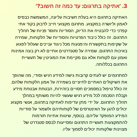
3. 'אתיקה בתרגום: עד כמה זה חשוב?'
האתיקה בתרגום היא בעלת חשיבות עליונה, המשמשת כבסיס
לאמון וליושרה במקצוע. מתרגם מקצועי חייב לדבוק בקוד אתי
קפדני כדי להבטיח את הדיוק, הסודיות וחוסר פניות של תהליך
התרגום. זה כולל כיבוד הפרטיות והסודיות של הלקוחות, שמירה
על שקיפות בתקשורת והימנעות מכל ניגוד עניינים שעלול לפגוע
באיכות התרגום. שמירה על סטנדרטים אתיים לא רק בונה אמינות
ואמון עם לקוחות אלא גם מקיימת את המוניטין של תעשיית
התרגום בכללותה.
למתרגמים יש לעתים קרובות גישה למידע רגיש וסודי, מה שהופך
את השיקולים האתיים לחיוניים בשמירה על אמון הלקוחות שלהם.
זה כולל טיפול במסמכים חסויים בזהירות, הבטחת אבטחת מידע
וקבלת הסכמה לכל מידע רגיש שעשוי להיות משותף במהלך
תהליך התרגום. על ידי מתן עדיפות לאתיקה בתרגום, אנשי מקצוע
יכולים להגן על האינטרסים של לקוחותיהם ולשמור על סודיות
המידע המופקד עליהם. בנוסף, שיטות אתיות תורמות
להתמקצעות תעשיית התרגום ומסייעות לבסס סטנדרט של
מצוינות שלקוחות יכולים לסמוך עליו.