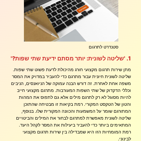
סטנדרט לתרגום
1. 'שליטה לשונית: יותר מסתם ידיעת שתי שפות?'
מתן שירות תרגום מקצועי חורג מהיכולת לדעת פשוט שתי שפות.
שליטה לשונית חיונית עבור מתרגם כדי להעביר במדויק את המסר
משפה אחת לאחרת. זה דורש הבנה עמוקה של הניואנסים, הניבים
וכללי הדקדוק של שתי השפות המעורבות. מתרגם מקצועי חייב
להיות מסוגל לא רק לתרגם מילים אלא גם לתפוס את המהות
והטון של הטקסט המקורי. רמת בקיאות זו מבטיחה שהתוכן
המתורגם שומר על המשמעות והכוונה המקורית שלו. בנוסף,
שליטה לשונית מאפשרת למתרגם לבחור את המילים והביטויים
המתאימים ביותר כדי להעביר ביעילות את המסר לקהל היעד.
רמת המומחיות הזו היא שמבדילה בין שירות תרגום מקצועי
לבינוני.