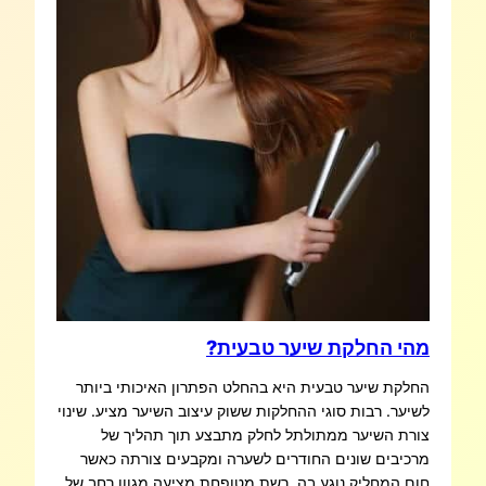
מהי החלקת שיער טבעית?
החלקת שיער טבעית היא בהחלט הפתרון האיכותי ביותר
לשיער. רבות סוגי ההחלקות ששוק עיצוב השיער מציע. שינוי
צורת השיער ממתולתל לחלק מתבצע תוך תהליך של
מרכיבים שונים החודרים לשערה ומקבעים צורתה כאשר
חום המחליק נוגע בה. רשת מטופחת מציעה מגוון רחב של