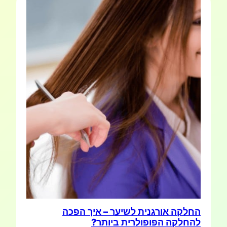
החלקה אורגנית לשיער – איך הפכה
להחלקה הפופולרית ביותר?