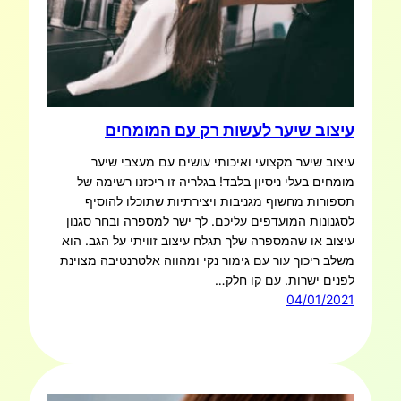
עיצוב שיער לעשות רק עם המומחים
עיצוב שיער מקצועי ואיכותי עושים עם מעצבי שיער
מומחים בעלי ניסיון בלבד! בגלריה זו ריכזנו רשימה של
תספורות מחשוף מגניבות ויצירתיות שתוכלו להוסיף
לסגנונות המועדפים עליכם. לך ישר למספרה ובחר סגנון
עיצוב או שהמספרה שלך תגלח עיצוב זוויתי על הגב. הוא
משלב ריכוך עור עם גימור נקי ומהווה אלטרנטיבה מצוינת
לפנים ישרות. עם קו חלק…
04/01/2021