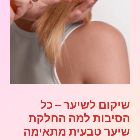
שיקום לשיער – כל
הסיבות למה החלקת
שיער טבעית מתאימה