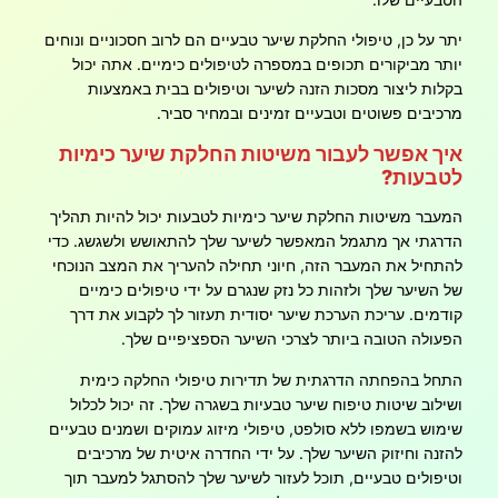
יתר על כן, טיפולי החלקת שיער טבעיים הם לרוב חסכוניים ונוחים
יותר מביקורים תכופים במספרה לטיפולים כימיים. אתה יכול
בקלות ליצור מסכות הזנה לשיער וטיפולים בבית באמצעות
מרכיבים פשוטים וטבעיים זמינים ובמחיר סביר.
איך אפשר לעבור משיטות החלקת שיער כימיות
לטבעות?
המעבר משיטות החלקת שיער כימיות לטבעות יכול להיות תהליך
הדרגתי אך מתגמל המאפשר לשיער שלך להתאושש ולשגשג. כדי
להתחיל את המעבר הזה, חיוני תחילה להעריך את המצב הנוכחי
של השיער שלך ולזהות כל נזק שנגרם על ידי טיפולים כימיים
קודמים. עריכת הערכת שיער יסודית תעזור לך לקבוע את דרך
הפעולה הטובה ביותר לצרכי השיער הספציפיים שלך.
התחל בהפחתה הדרגתית של תדירות טיפולי החלקה כימית
ושילוב שיטות טיפוח שיער טבעיות בשגרה שלך. זה יכול לכלול
שימוש בשמפו ללא סולפט, טיפולי מיזוג עמוקים ושמנים טבעיים
להזנה וחיזוק השיער שלך. על ידי החדרה איטית של מרכיבים
וטיפולים טבעיים, תוכל לעזור לשיער שלך להסתגל למעבר תוך