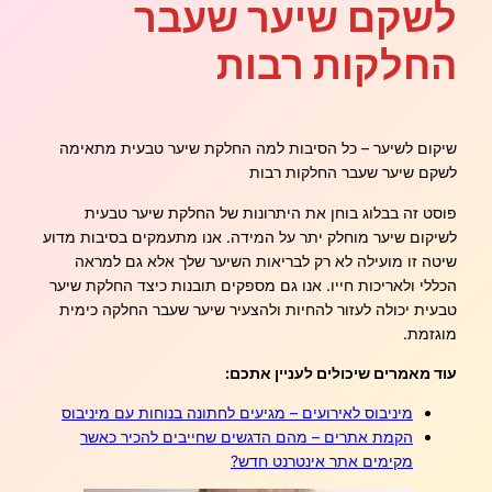
לשקם שיער שעבר
החלקות רבות
שיקום לשיער – כל הסיבות למה החלקת שיער טבעית מתאימה
לשקם שיער שעבר החלקות רבות
פוסט זה בבלוג בוחן את היתרונות של החלקת שיער טבעית
לשיקום שיער מוחלק יתר על המידה. אנו מתעמקים בסיבות מדוע
שיטה זו מועילה לא רק לבריאות השיער שלך אלא גם למראה
הכללי ולאריכות חייו. אנו גם מספקים תובנות כיצד החלקת שיער
טבעית יכולה לעזור להחיות ולהצעיר שיער שעבר החלקה כימית
מוגזמת.
עוד מאמרים שיכולים לעניין אתכם:
מיניבוס לאירועים – מגיעים לחתונה בנוחות עם מיניבוס
הקמת אתרים – מהם הדגשים שחייבים להכיר כאשר
מקימים אתר אינטרנט חדש?