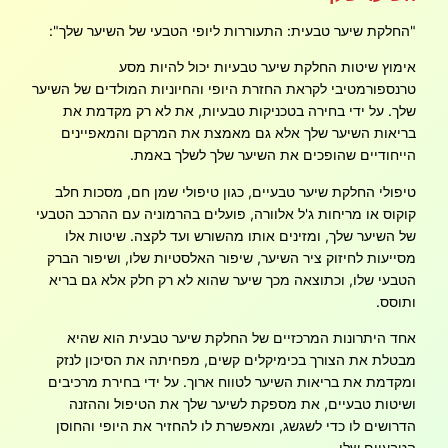
"החלקת שיער טבעית: התעוררות ליופי הטבעי של השיער שלך":
אימוץ שיטות החלקת שיער טבעיות יכול להיות מסע
טרנספורמטיבי לקראת החזרת היופי והחיוניות המולדים של השיער
שלך. על ידי בחירה בטכניקות טבעיות, את לא רק מקדמת את
בריאות השיער שלך אלא גם מאמצת את המרקם והמאפיינים
הייחודיים שהופכים את השיער שלך לשלך באמת.
טיפולי החלקת שיער טבעיים, כגון טיפולי שמן חם, מסכות חלב
קוקוס או מריחות ג'ל אלוורה, פועלים בהרמוניה עם ההרכב הטבעי
של השיער שלך, ומזינים אותו מהשורש ועד לקצה. שיטות אלו
מסייעות לחיזוק ציר השיער, שיפור האלסטיות שלו, ושיפור הברק
הטבעי שלו, וכתוצאה מכך שיער שהוא לא רק חלק אלא גם בריא
ותוסס.
אחד היתרונות המרכזיים של החלקת שיער טבעית הוא שהיא
מבטלת את הצורך בכימיקלים קשים, מפחיתה את הסיכון לנזק
ומקדמת את בריאות השיער לטווח ארוך. על ידי בחירת מרכיבים
ושיטות טבעיים, את מספקת לשיער שלך את הטיפול וההזנה
הדרושים לו כדי לשגשג, ומאפשרת לו להחזיר את היופי והחוסן
הטבעיים שלו.