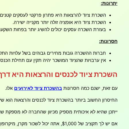
יתרונות:
השכרת ציוד להרצאות היא פתרון פרקטי לעסקים קטנים 
השכרת ציוד היא אופציה זולה יותר מקנייה ישירה.
בעזרת השכרה עסקים יכולים להשיג יותר בפחות השקעה
חסרונות:
חברות ההשכרה גובות מחירים גבוהים בשל עלויות התקור
אין ערבויות שהציוד המושכר יהיה תקין עם תחילת הכנס.
השכרת ציוד לכנסים והרצאות היא דרך
עם זאת, ישנם כמה חסרונות
בהשכרת ציוד לאירועים
אלו.
החיסרון החשוב ביותר בהשכרת ציוד לכנסים והרצאות הוא שיי
ייתכן שהיא לא איכותית מספיק מכיוון שהחברה לא מספקת שו
אם יש לך תקציב של $1,000, אתה יכול לשכור מקרן, מיקרופון ומסך מחברה מוכרת כמו AVL Screening Rentals.