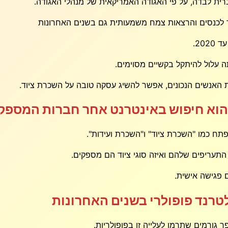
 עלול להיתקל בקשיים מסוימים.
 האנשים הנכונים, אפשר להשיג עסקה טובה על השכרת ציוד.
וא חיפוש באינטרנט אחר חברות המספקו
תח כמו "השכרת ציוד" ו"השכרת ועידות".
עריפים שלהם ואיזה סוגי ציוד הם מספקים.
פגישה אישית.
טרנד פופולרי בשנים האחרונות
 גורמים שתרמו לעלייה זו בפופולריות.