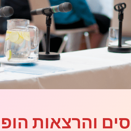
סים והרצאות הופ