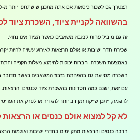
תצטרך גם לשכור כיסאות אם אתה מתכנן שישתתפו יותר מ-50 אנשים.
בהשוואה לקניית ציוד, השכרת ציוד ל
זה גם מוביל פחות לבזבוז משאבים כאשר הציוד אינו נחוץ.
שכירת חדר ישיבות או אולם הרצאות לאירוע עשויה להיות יקרה
באמצעות השכרה, חברות יכולות להימנע מעלות הקנייה והתחזו
השכרה מסייעת גם בהפחתת בזבוז המשאבים כאשר מדובר בחו
עם זאת, ישנם כמה חסרונות בהשכרת ציוד לכנסים והרצאות.
לדוגמה, ייתכן שייקח זמן רב יותר להגדיר או לפרק את הפרי
לא קל למצוא אולם כנסים או הרצאות
הרבה כנסים והרצאות מתקיימים בחדרי ישיבות ואולמות הרצא