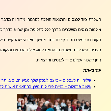
השכרת ציוד לכנסים והרצאות הופכת לנורמה, מדור זה מדבר ע
אולמות כנסים מושכרים בדרך כלל לתקופת זמן שהיא בדרך כ
תקופה זו כמעט תמיד קצרה יותר ממשך האירוע שמתקיים באו
תעריפי השכירות משתנים בהתאם לסוג אולם הכנסים ומיקומ
ניתן לשכור אצלנו ציוד לכנסים והרצאות.
עוד באתר:
שליחויות לעסקים – כי גם לעסק שלך מגיע הטוב ביותר
עיצוב פרגולות – בניית פרגולות מעץ בהתאמה אישית לגי