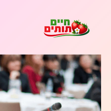
לדלג
לתוכן