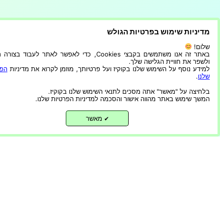
 book recommendations?
מדיניות שימוש בפרטיות הגולש
שלום!
באתר זה אנו משתמשים בקבצי Cookies, כדי לאפשר לאתר לעבוד בצ
ולשפר את חוויית הגלישה שלך.
Get In Touch
למידע נוסף על השימוש שלנו בקוקיז ועל פרטיותך, מוזמן לקרוא את מדיניות
הפר
שלנו
.
בלחיצה על "מאשר" אתה מסכים לתנאי השימוש שלנו בקוקיז.
המשך שימוש באתר מהווה אישור והסכמה למדיניות הפרטיות שלנו.
מאשר
✔
Proudly powered by
WordPress