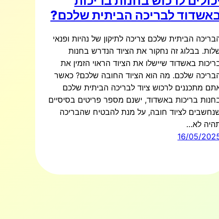
כולים לרכוש בחנות בריכות
אשדוד לבריכה הביתית שלכם?
בריכה הביתית שלכם צריכה לתיקון של נהיות ופנאי
לות. בבלוג זה נחקור את הציוד הנדרש בחנות
ריכות באשדוד שיישלו את הציוד הראוי הזמין את
בריכה שלכם. מה הוא הציוד החובה שלכם? כאשר
תם מתכננים לרכוש ציוד לבריכה הביתית שלכם
חנות בריכות באשדוד, ישנם מספר פריטים בסיסיים
נחשבים לציוד חובה, על מנת להבטיח שהבריכה
היה לא…
16/05/202