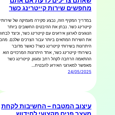
שאתם צריכים לדעת אם אתם
מחפשים שירות קייטרינג כשר
במדריך המקיף הזה, נבצע סקירה מעמיקה של שירותי
קייטרינג כשר. נבחן את ההיבטים החשובים ביותר
הנוגעים לארגון אירועים עם קייטרינג כשר, וכיצד לבחור
את השירות המתאים ביותר עבור הצרכים שלכם. מהם
היתרונות בשירותי קייטרינג כשר? כאשר מדובר
בשירותי קייטרינג כשר, אחד היתרונות המרכזיים הוא
ההתאמה הרחבה לקהל רחב ומגוון. קייטרינג כשר
מאפשר למארגני האירוע להבטיח…
24/05/2025
עיצוב המטבח – החשיבות לקחת
מעצב פנים מקצועי לחידוש