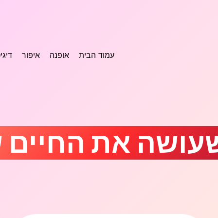
עמוד הבית
אופנה
איפור
דיגי
שעושה את החיים ש