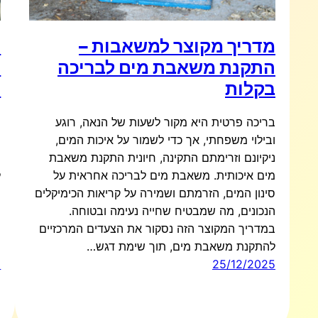
מדריך מקוצר למשאבות –
ק
התקנת משאבת מים לבריכה
כ
בקלות
ח
בריכה פרטית היא מקור לשעות של הנאה, רוגע
ש
ובילוי משפחתי, אך כדי לשמור על איכות המים,
ה
ניקיונם וזרימתם התקינה, חיונית התקנת משאבת
ח
מים איכותית. משאבת מים לבריכה אחראית על
ל
סינון המים, הזרמתם ושמירה על קריאות הכימיקלים
ו
הנכונים, מה שמבטיח שחייה נעימה ובטוחה.
מ
במדריך המקוצר הזה נסקור את הצעדים המרכזיים
ה
להתקנת משאבת מים, תוך שימת דגש…
ש
5
25/12/2025