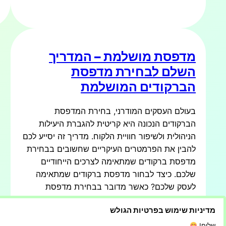
מדפסת מושלמת – המדריך
השלם לבחירת מדפסת
הברקודים המושלמת
בעולם העסקים המודרני, בחירת המדפסת
הברקודים הנכונה היא קריטית להגברת היעילות
הניהולית ולשיפור חוויית הלקוח. מדריך זה יסייע לכם
להבין את הפרמטרים העיקריים שחשובים בבחירת
מדפסת ברקודים שמתאימה לצרכים הייחודיים
שלכם. כיצד לבחור מדפסת ברקודים שמתאימה
לעסק שלכם? כאשר מדובר בבחירת מדפסת
ברקודים שמתאימה לעסק שלכם, ישנם מספר
מדיניות שימוש בפרטיות הגולש
שלבים שעליכם לקחת בחשבון כדי להבטיח
שהבחירה…
שלום!