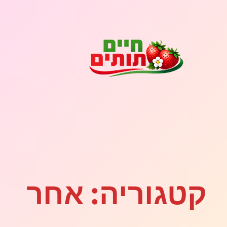
לדלג
לתוכן
קטגוריה:
אחר