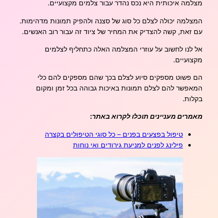
מצלמה איכותית היא נכס נהדר עבור צלמים מקצועיים.
המצלמה יכולה לצלם כל סוג של סצנה ולהפיק תמונות מדהימות.
עם זאת, קשה להצדיק את המחיר של ציוד זה עבור רוב האנשים.
אל לנו לחשוב על עוזרי המצלמה האלה כתחליף לצלמים
מקצועיים.
הם פשוט מספקים סיוע לצלם בכך שהם מספקים להם כלי
המאפשר להם לצלם תמונות באיכות גבוהה בכל זמן ומקום
בקלות.
מאמרים מעניינים תוכלו לקרוא באתר:
טיפול בפצעים בפנים – כל סוגי הטיפולים בקצרה
פילינג לפנים למניעת גירודים ואי נוחות