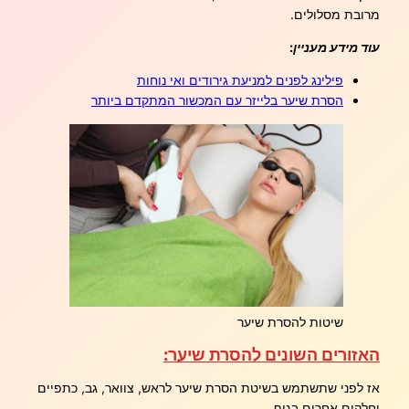
מרובת מסלולים.
עוד מידע מעניין:
פילינג לפנים למניעת גירודים ואי נוחות
הסרת שיער בלייזר עם המכשור המתקדם ביותר
שיטות להסרת שיער
האזורים השונים להסרת שיער:
אז לפני שתשתמש בשיטת הסרת שיער לראש, צוואר, גב, כתפיים
וחלקים אחרים בגוף,