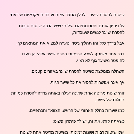
שיטות להסרת שיער – להלן מספר עצות ועובדות אקראיות שידעתי
על ניסיון אותם וחסרונותיהם. גיליתי שיש הרבה שיטות טובות
להסרת שיער לנשים שעובדות,
אבל בדרך כלל זהו תהליך ניסוי וטעייה למצוא את המתאים לך.
דבר אחד משותף לשבע טכניקות הסרת שיער אלה: הן נועדו
להיפטר משיער גוף לא רצוי.
השחלה מומלצת כשיטה להסרת שיער באזורים קטנים,
אך אינה אפשרות להסיר את כל שיער הגוף.
זוהי שיטת מריטה אחת שאינה יעילה באותה מידה להסרת כמויות
גדולות של שיער,
כמו שערות בחלק האחורי של הראש, הצוואר והכתפיים.
כשאתה קורא את זה, יש לך פיתרון פשוט:
ישנן שיטות רבות ושונות זמינות, משיטת מריטה אחת לשיטה