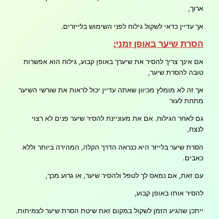
ארוך,
אך עדיין כדאי לשקול גילוח לפני השימוש בלייזרים.
הסרת שיער באופן זמני:
אם אינך צריך להסיר את שיערך באופן קבוע, גילוח הוא אפשרות
טובה להסרת שיער,
אך זה לא מומלץ מכיוון שאתה עדיין יכול לראות את שורשי השיער
מתחת לעור
גם לאחר הגילוח. אם את מעוניינת להסיר שיער פנים לא רצוי
לנצח,
הסרת שיער בלייזר היא כנראה הדרך הקלה, המהירה ביותר וללא
כאבים.
עם זאת, אם נמאס לך לטפל ולהסיר שיער, או גרוע מכך,
להסיר אותו באופן קבוע,
ייתכן שהגיע הזמן לשקול במקום זאת שיטת הסרת שיער לצמיתות.